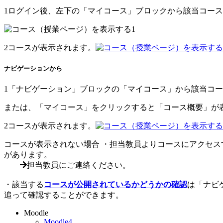
1
ログイン後、左下の「マイコース」ブロックから該当コース
2
コースが表示されます。
ナビゲーションから
1
「ナビゲーション」ブロックの「マイコース」から該当コー
または、「マイコース」をクリックすると「コース概要」が
2
コースが表示されます。
コースが表示されない場合
・担当教員よりコースにアクセス
があります。
担当教員にご連絡ください。
・該当する
コースが公開されているかどうかの確認
は「ナビ
追って確認することができます。
Moodle
Moodle4