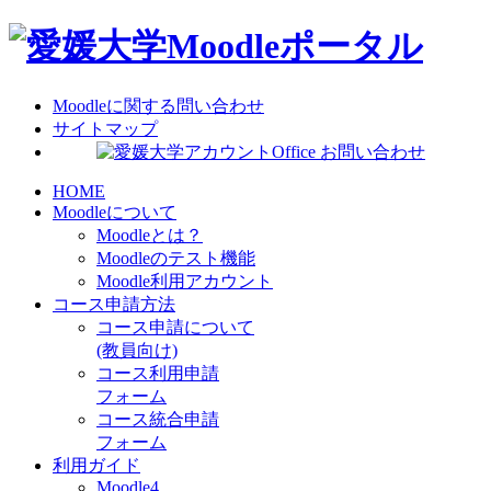
Moodleに関する問い合わせ
サイトマップ
HOME
Moodleについて
Moodleとは？
Moodleのテスト機能
Moodle利用アカウント
コース申請方法
コース申請について
(教員向け)
コース利用申請
フォーム
コース統合申請
フォーム
利用ガイド
Moodle4