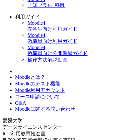
『知プラe』科目
利用ガイド
Moodle4
在学生向け利用ガイド
Moodle4
教職員向け利用ガイド
Moodle4
教職員向け公開準備ガイド
操作方法解説動画
Moodleとは？
Moodleのテスト機能
Moodle利用アカウント
コース申請について
Q&A
Moodleに関する問い合わせ
愛媛大学
データサイエンスセンター
ICT利用教育推進室