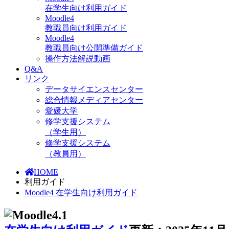
在学生向け利用ガイド
Moodle4
教職員向け利用ガイド
Moodle4
教職員向け公開準備ガイド
操作方法解説動画
Q&A
リンク
データサイエンスセンター
総合情報メディアセンター
愛媛大学
修学支援システム
（学生用）
修学支援システム
（教員用）
HOME
利用ガイド
Moodle4 在学生向け利用ガイド