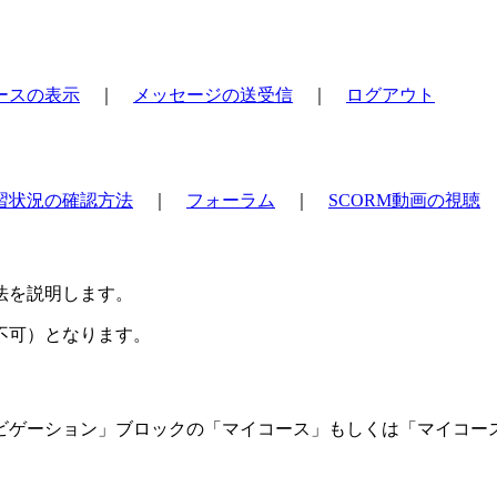
ースの表示
｜
メッセージの送受信
｜
ログアウト
習状況の確認方法
｜
フォーラム
｜
SCORM動画の視聴
法を説明します。
不可）となります。
ビゲーション」ブロックの「マイコース」もしくは「マイコー