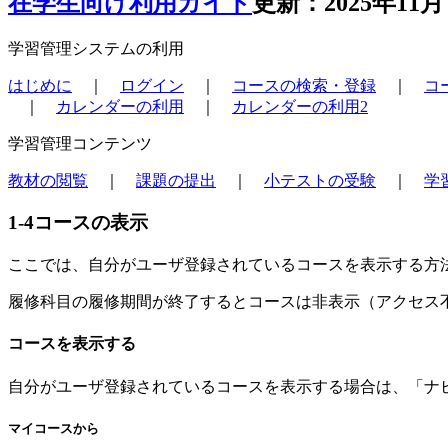
在学生向け利用ガイド
更新：2025年11月
学習管理システムの利用
はじめに
｜
ログイン
｜
コースの検索・登録
｜
コ
｜
カレンダーの利用
｜
カレンダーの利用2
学習管理コンテンツ
教材の閲覧
｜
課題の提出
｜
小テストの受験
｜
学
1-4
コースの表示
ここでは、自分がユーザ登録されているコースを表示する方
履修科目の履修期間が終了するとコースは非表示（アクセス
コースを表示する
自分がユーザ登録されているコースを表示する場合は、「ナ
マイコースから